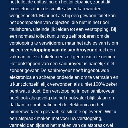
het toilet de ontlasting en het toiletpapier, zodat dit
moeiteloos door de smalle afvoer kan worden
weggespoeld. Maar net als bij een gewoon toilet kan
het doorspoelen van objecten, die niet in het riool
thuishoren, uiteindelijk leiden tot een verstopping. Bij
een normaal toilet kunt u nog zelf proberen om de
verstopping te verwijderen, maar het advies van
is om
bij een
verstopping van de sanibroyeur
direct een
vakman in te schakelen en zelf geen risico te nemen.
Het ontstoppen van een sanibroyeur is namelijk niet
zonder gevaar. De sanibroyeur heeft ingebouwde
elektronica en scherpe onderdelen om te vermalen en
u kunt zichzelf lelijk verwonden als u niet 100% zeker
bent wat u doet. Een verstopping in een sanibroyeur
heeft ook als gevolg dat het rioolwater blijft staan en
dat kan in combinatie met de elektronica in het
binnenwerk een gevaarlijke situatie opleveren. Wilt u
een afspraak maken met
voor uw verstopping,
vermeld dan tijdens het maken van de afspraak wel