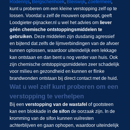
Rodenrijs
,
Bergschenhoek
,
Bleiswijk
,
Zoetermeer
,
kunt u proberen om een kleine verstopping zelf op te
lossen. Voordat u zelf de mouwen opstroopt, geeft
Loodgieter-pijnacker.nl u wel het advies om
liever
géén chemische ontstoppingsmiddelen te
gebruiken
. Deze middelen zijn dusdanig agressief
en bijtend dat zelfs de lijmverbindingen van de afvoer
kunnen oplossen, waardoor uiteindelijk een lekkage
kan ontstaan en dan bent u nog verder van huis. Ook
zijn chemische ontstoppingsmiddelen zeer schadelijk
voor milieu en gezondheid en kunnen er flinke
brandwonden ontstaan bij direct contact met de huid.
Wat u wel zelf kunt proberen om een
verstopping te verhelpen
Bij een
verstopping van de wastafel
of gootsteen
kan een blokkade in
de sifon
de oorzaak zijn. In de
kromming van de sifon kunnen vuilresten
achterblijven en gaan ophopen, waardoor uiteindelijk