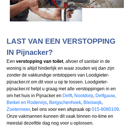
LAST VAN EEN VERSTOPPING
IN Pijnacker?
Een
verstopping van toilet
, afvoer of sanitair in de
woning is altijd hinderlijk en waar zouden wij dan zijn
zonder de vakkundige ontstoppers van Loodgieter-
pijnacker.nl om dit voor u op te lossen. Loodgieter-
pijnacker.nl helpt u graag met alle verstoppingen in en
om het huis in Pijnacker en
Delft
,
Nootdorp
,
Delfgauw
,
Berkel en Rodenrijs
,
Bergschenhoek
,
Bleiswijk
,
Zoetermeer
, bel ons voor een afspraak op
015-8080109
.
Onze vakmannen kunnen dit vaak binnen no-time en
meestal dezelfde dag nog voor u oplossen.