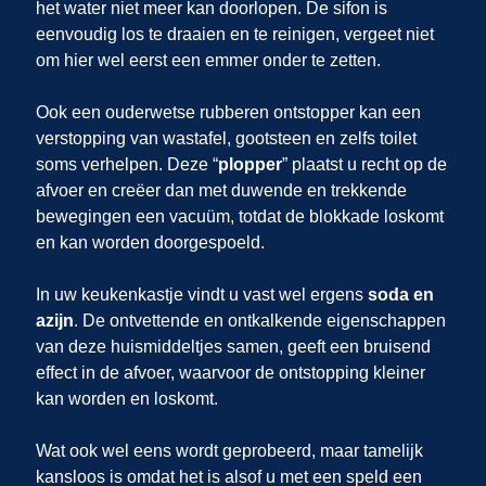
het water niet meer kan doorlopen. De sifon is
eenvoudig los te draaien en te reinigen, vergeet niet
om hier wel eerst een emmer onder te zetten.
Ook een ouderwetse rubberen ontstopper kan een
verstopping van wastafel, gootsteen en zelfs toilet
soms verhelpen. Deze “
plopper
” plaatst u recht op de
afvoer en creëer dan met duwende en trekkende
bewegingen een vacuüm, totdat de blokkade loskomt
en kan worden doorgespoeld.
In uw keukenkastje vindt u vast wel ergens
soda en
azijn
. De ontvettende en ontkalkende eigenschappen
van deze huismiddeltjes samen, geeft een bruisend
effect in de afvoer, waarvoor de ontstopping kleiner
kan worden en loskomt.
Wat ook wel eens wordt geprobeerd, maar tamelijk
kansloos is omdat het is alsof u met een speld een