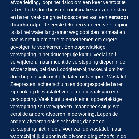
afvoerleiding, loopt het risico om een keer verstopt te
raken. In de douche is de combinatie van zeepresten
en haren vaak de grote boosdoener van een
verstopt
doucheputje
. De eerste tekenen van een verstopping
is dat het water langzamer wegloopt dan normaal en
dan is het tijd om actie te ondernemen om ergere
gevolgen te voorkomen. Een oppervlakkige
verstopping in het doucheputje kunt u veelal zelf
verwijderen, maar mocht de verstopping dieper in de
afvoer zitten, bel dan Loodgieter-pijnacker.nl om het
doucheputje vakkundig te laten ontstoppen. Wastafel
Zeepresten, scheerschuim en doorgespoelde haren
zijn ook bij de wastafel veelal de oorzaak van een
verstopping. Vaak kunt u een kleine, oppervlakkige
verstopping zelf verwijderen, maar check altijd wel
eerst de andere afvoeren in de woning. Lopen de
andere afvoeren ook slecht door, dan zit de
verstopping niet in de afvoer van de wastafel, maar
waarschijnlijk dieper in de afvoerleiding of zelfs in de