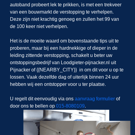
autoband probeert lek te prikken, is met een trekveer
van een bouwmarkt de verstopping te verhelpen.
Deze zijn niet krachtig genoeg en zullen het 99 van
de 100 keer niet verhelpen.
Het is de moeite waard om bovenstaande tips uit te
proberen, maar bij een hardnekkige of dieper in de
leiding zittende verstopping, schakelt u beter uw
ontstoppingsbedrijf van Loodgieter-pijnacker.nl uit
Pijnacker of {{NEARBY_CITY}} in om dit voor u op te
lossen. Vaak dezelfde dag of uiterlijk binnen 24 uur
hebben wij een ontstopper voor u ter plaatse.
U regelt dit eenvoudig via ons
aanvraag formulier
of
door ons te bellen op
015-8080109
.