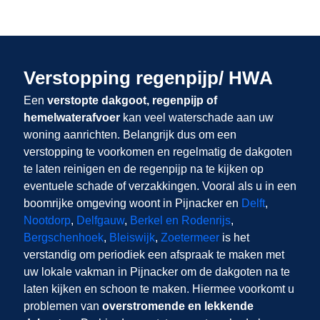
Verstopping regenpijp/ HWA
Een
verstopte dakgoot, regenpijp of
hemelwaterafvoer
kan veel waterschade aan uw
woning aanrichten. Belangrijk dus om een
verstopping te voorkomen en regelmatig de dakgoten
te laten reinigen en de regenpijp na te kijken op
eventuele schade of verzakkingen. Vooral als u in een
boomrijke omgeving woont in Pijnacker en
Delft
,
Nootdorp
,
Delfgauw
,
Berkel en Rodenrijs
,
Bergschenhoek
,
Bleiswijk
,
Zoetermeer
is het
verstandig om periodiek een afspraak te maken met
uw lokale vakman in Pijnacker om de dakgoten na te
laten kijken en schoon te maken. Hiermee voorkomt u
problemen van
overstromende en lekkende