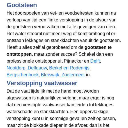
Gootsteen
Het doorspoelen van vet- en voedselresten kunnen na
verloop van tijd een flinke verstopping in de afvoer van
de gootsteen veroorzaken met alle gevolgen van dien.
Het water stroomt niet meer weg of komt omhoog of er
ontstaan lekkages en stankklachten vanuit de gootsteen.
Heeft u alles zelf al geprobeerd om de
gootsteen te
ontstoppen
, maar zonder succes? Schakel dan een
professionele ontstopper uit Pijnacker en
Delft
,
Nootdorp
,
Delfgauw
,
Berkel en Rodenrijs
,
Bergschenhoek
,
Bleiswijk
,
Zoetermeer
in.
Verstopping vaatwasser
Dat de vaat tijdelijk met de hand moet worden
afgewassen is natuurlijk vervelend, maar erger is nog
dat een verstopte vaatwasser kan leiden tot lekkages,
waterschade en stankklachten. Een oppervlakkige
verstopping kunt u in sommige gevallen zelf oplossen,
maar zit de blokkade dieper in de afvoer, dan is het