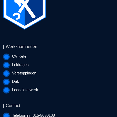
Werkzaamheden
CV Ketel
Lekkages
Verstoppingen
Dak
Loodgieterwerk
Contact
Telefoon nr: 015-8080109